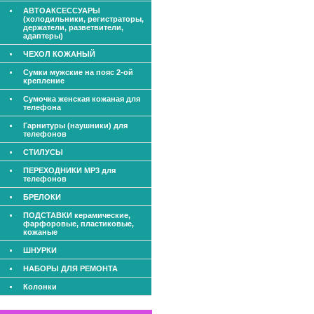
АВТОАКСЕССУАРЫ
(холодильники, регистраторы,
держатели, разветвители,
адаптеры)
ЧЕХОЛ КОЖАНЫЙ
Сумки мужские на пояс 2-ой
крепление
Сумочка женская кожаная для
телефона
Гарнитуры (наушники) для
телефонов
СТИЛУСЫ
ПЕРЕХОДНИКИ МР3 для
телефонов
БРЕЛОКИ
ПОДСТАВКИ керамические,
фарфоровые, пластиковые,
кожаные
ШНУРКИ
НАБОРЫ ДЛЯ РЕМОНТА
Колонки