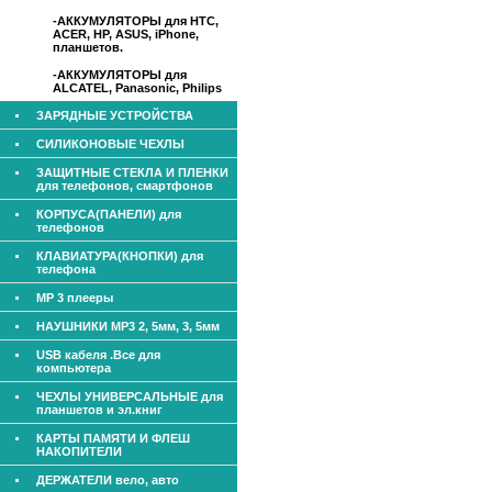
-АККУМУЛЯТОРЫ для НТС,
ACER, HP, ASUS, iPhone,
планшетов.
-АККУМУЛЯТОРЫ для
ALCATEL, Panasonic, Philips
ЗАРЯДНЫЕ УСТРОЙСТВА
СИЛИКОНОВЫЕ ЧЕХЛЫ
ЗАЩИТНЫЕ СТЕКЛА И ПЛЕНКИ
для телефонов, смартфонов
КОРПУСА(ПАНЕЛИ) для
телефонов
КЛАВИАТУРА(КНОПКИ) для
телефона
МР 3 плееры
НАУШНИКИ МР3 2, 5мм, 3, 5мм
USB кабеля .Все для
компьютера
ЧЕХЛЫ УНИВЕРСАЛЬНЫЕ для
планшетов и эл.книг
КАРТЫ ПАМЯТИ И ФЛЕШ
НАКОПИТЕЛИ
ДЕРЖАТЕЛИ вело, авто