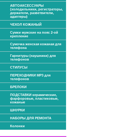
АВТОАКСЕССУАРЫ
(холодильники, регистраторы,
держатели, разветвители,
адаптеры)
ЧЕХОЛ КОЖАНЫЙ
Сумки мужские на пояс 2-ой
крепление
Сумочка женская кожаная для
телефона
Гарнитуры (наушники) для
телефонов
СТИЛУСЫ
ПЕРЕХОДНИКИ МР3 для
телефонов
БРЕЛОКИ
ПОДСТАВКИ керамические,
фарфоровые, пластиковые,
кожаные
ШНУРКИ
НАБОРЫ ДЛЯ РЕМОНТА
Колонки