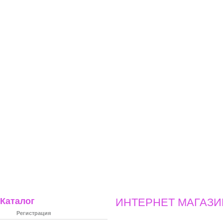
ИНТЕРНЕТ МАГАЗИН
Главная
О КОМПАНИИ
СОВМЕ
Каталог
ИНТЕРНЕТ МАГАЗИ
Регистрация