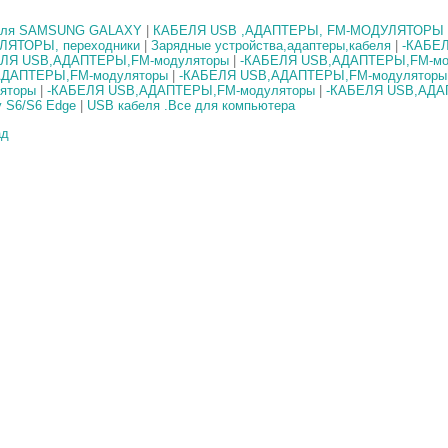
для SAMSUNG GALAXY
|
КАБЕЛЯ USB ,АДАПТЕРЫ, FM-МОДУЛЯТОРЫ
ЯТОРЫ, переходники
|
Зарядные устройства,адаптеры,кабеля
|
-КАБЕ
ЕЛЯ USB,АДАПТЕРЫ,FM-модуляторы
|
-КАБЕЛЯ USB,АДАПТЕРЫ,FM-мо
АДАПТЕРЫ,FM-модуляторы
|
-КАБЕЛЯ USB,АДАПТЕРЫ,FM-модуляторы
яторы
|
-КАБЕЛЯ USB,АДАПТЕРЫ,FM-модуляторы
|
-КАБЕЛЯ USB,АДА
y S6/S6 Edge
|
USB кабеля .Все для компьютера
ад