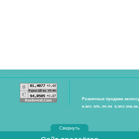
Розничные продажи аксесс
8-901-305--55-58, 8-952-208-08
Свернуть