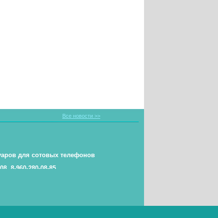
Все новости >>
уаров для сотовых телефонов
-08, 8-960-280-08-85