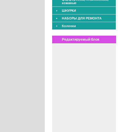
кожаные
ШНУРКИ
НАБОРЫ ДЛЯ РЕМОНТА
Колонки
Редактируемый блок