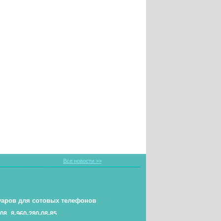
Все новости >>
уаров для сотовых телефонов
-08, 8-960-280-08-85