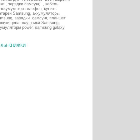
и , зарядки самсунг, , кабель
, аккумулятор телефон, купить
батареи Samsung, аккумуляторы
amsung, зарядки самсунг, планшет
шники цена, наушники Samsung,
кумуляторы power, samsung galaxy
ХЛЫ-КНИЖКИ