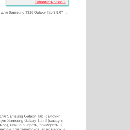
Оформить заказ »
→
 для Samsung T310 Galaxy Tab 3 8.0"
для Samsung Galaxy Tab (самсунг
 для Samsung Galaxy Tab 3 (самсунг
юймов), можно выбрать, примерить и
, чехлы для телефонов всех марок и