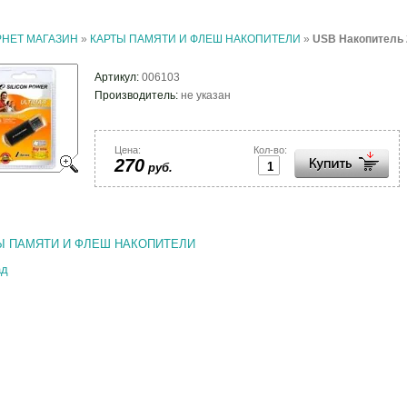
РНЕТ МАГАЗИН
»
КАРТЫ ПАМЯТИ И ФЛЕШ НАКОПИТЕЛИ
»
USB Накопитель 2
Артикул:
006103
Производитель:
не указан
Цена:
Кол-во:
270
руб.
Ы ПАМЯТИ И ФЛЕШ НАКОПИТЕЛИ
ад