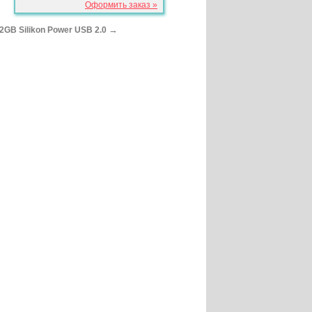
Оформить заказ »
→
GB Silikon Power USB 2.0