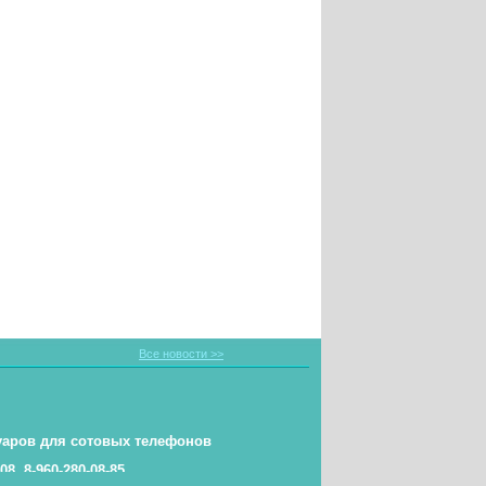
Все новости >>
уаров для сотовых телефонов
-08, 8-960-280-08-85