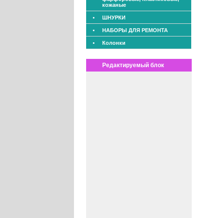
кожаные
ШНУРКИ
НАБОРЫ ДЛЯ РЕМОНТА
Колонки
Редактируемый блок