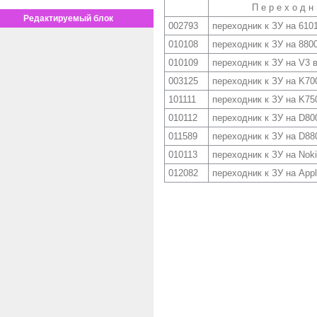
П е р е х о д н и
Редактируемый блок
002793
переходник к ЗУ на 610
010108
переходник к ЗУ на 880
010109
переходник к ЗУ на V3 
003125
переходник к ЗУ на K70
101111
переходник к ЗУ на K75
010112
переходник к ЗУ на D80
011589
переходник к ЗУ на D88
010113
переходник к ЗУ на No
012082
переходник к ЗУ на A