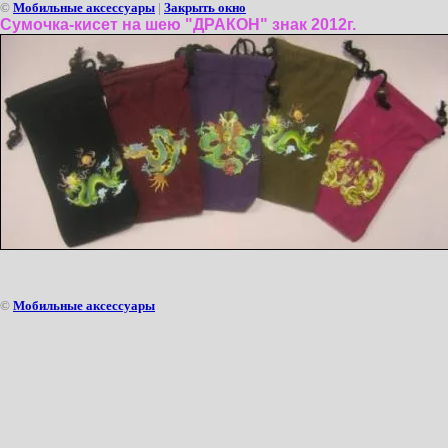
©
Мобильные аксессуары
|
Закрыть окно
Сумочка-кисет на шею "ДРАКОН" знак 2012г.
©
Мобильные аксессуары